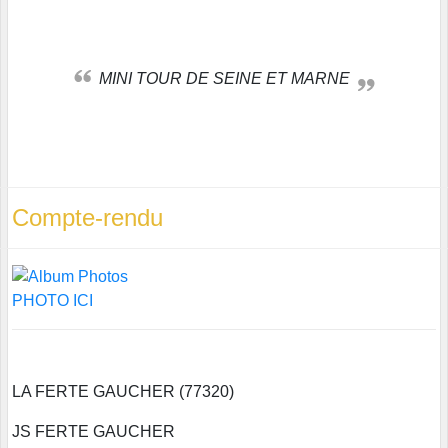
MINI TOUR DE SEINE ET MARNE
Compte-rendu
PHOTO ICI
LA FERTE GAUCHER (77320)
JS FERTE GAUCHER