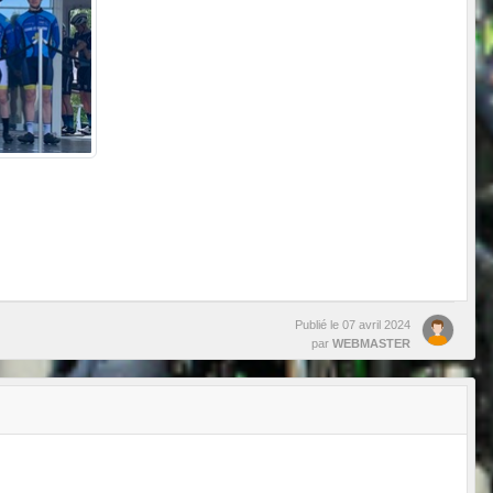
Publié le
07 avril 2024
par
WEBMASTER