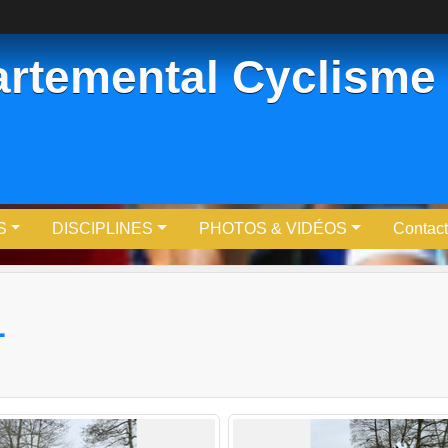
rtemental Cyclisme
S
DISCIPLINES
PHOTOS & VIDÉOS
Contact
L